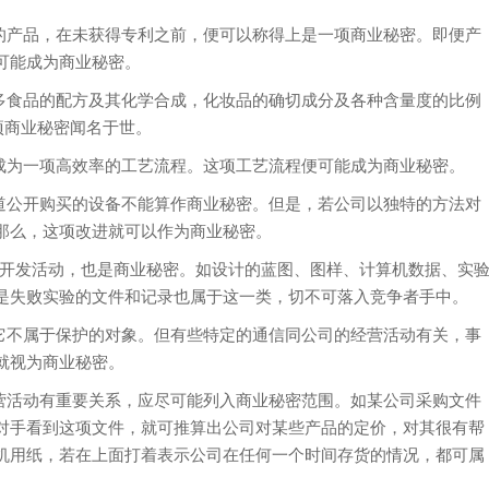
产品，在未获得专利之前，便可以称得上是一项商业秘密。即便产
可能成为商业秘密。
食品的配方及其化学合成，化妆品的确切成分及各种含量度的比例
项商业秘密闻名于世。
为一项高效率的工艺流程。这项工艺流程便可能成为商业秘密。
公开购买的设备不能算作商业秘密。但是，若公司以独特的方法对
那么，这项改进就可以作为商业秘密。
和开发活动，也是商业秘密。如设计的蓝图、图样、计算机数据、实
是失败实验的文件和记录也属于这一类，切不可落入竞争者手中。
不属于保护的对象。但有些特定的通信同公司的经营活动有关，事
就视为商业秘密。
活动有重要关系，应尽可能列入商业秘密范围。如某公司采购文件
对手看到这项文件，就可推算出公司对某些产品的定价，对其很有帮
机用纸，若在上面打着表示公司在任何一个时间存货的情况，都可属