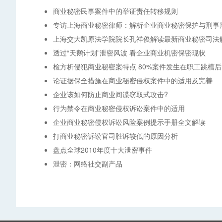
商业秘密民事案件中的举证责任转移规则
专访上海商业秘密律师：解析企业商业秘密保护与刑事
上海交大凯原法学院院长孔祥俊解读最新商业秘密司法
透过“天鹅计划”泄密风波 看企业商业机密保密现状
检方析侵犯商业秘密案特点 80%案件发生在职工跳槽后
论证据保全措施在商业秘密侵权案件中的适用及完善
企业该如何防止商业间谍窃取式攻击?
行为禁令在商业秘密侵权诉讼案件中的适用
企业商业秘密侵权诉讼风险案例提示手册全文解读
打商业秘密诉讼官司胜诉较低的原因分析
盘点全球2010年度十大泄密事件
泄密：网络社交副产品