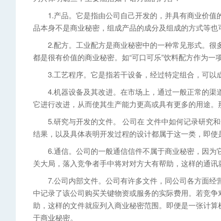
1.产品。它是指由公司自己开发的，并具有商业价值的
品本身不是商业秘密，组成产品的成分及组成的方式等也
2.配方。工业配方是商业秘密中的一种常见形式。很多
都是很有价值的商业秘密。如“可口可乐”饮料配方作为一
3.工艺程序。它是指若干设备，经过特定组合，可以成
4.机器设备及其改进。在市场上，通过一般正常的渠道
它进行改进，从而使其生产能力更高或具有更多的用途。
5.研究与开发的文件。 公司在 文件中如何记录研究
结果，以及具体表明开发过程的设计都属于这一类，即使
6.通信。公司的一般通信信件不属于商业秘密，因为它
关大局，落入竞争者手中将对对方大有帮助，这样的通讯
7.公司内部文件。公司有许多文件，同公司各方面经营
中记录了该公司购买关键物资或服务的实际费用。若竞争
助，这样的文件就应列入商业秘密范围。即便是一张计算
于商业秘密。