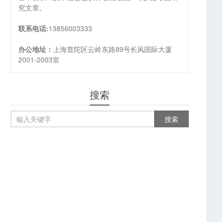
究文章。
联系电话:
13856003333
办公地址：
上海普陀区云岭东路89号长风国际大厦
2001-2003室
搜索
验