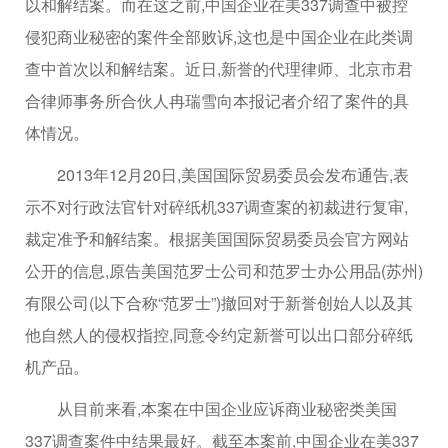
以和解结案。而在这之前,中国企业在美337调查中被控
侵犯商业秘密的案件全部败诉,这也是中国企业在此类调
查中首次以和解结案。近日,新誉的代理律师、北京市君
合律师事务所合伙人冉瑞雪向本报记者介绍了案件的具
体情况。
2013年12月20日,美国国际贸易委员会发布通告,表
示不对行政法官针对碎纸机337调查案的初裁进行复审,
裁定准予和解结案。根据美国国际贸易委员会官方网站
公开的信息,原告美国范罗士公司和范罗士办公用品(苏州)
有限公司(以下合称“范罗士”)撤回对于新誉创始人以及其
他自然人的侵权指控,同意令约定新誉可以出口部分碎纸
机产品。
从目前来看,本案在中国企业应诉商业秘密类美国
337调查案件中结果最好。截至本案前,中国企业在美337