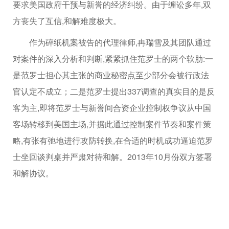
要求美国政府干预与新誉的经济纠纷。由于缠讼多年,双
方丧失了互信,和解难度极大。
作为碎纸机案被告的代理律师,冉瑞雪及其团队通过
对案件的深入分析和判断,紧紧抓住范罗士的两个软肋:一
是范罗士担心其主张的商业秘密点至少部分会被行政法
官认定不成立；二是范罗士提出337调查的真实目的是反
客为主,即将范罗士与新誉间合资企业控制权争议从中国
客场转移到美国主场,并据此通过控制案件节奏和案件策
略,有张有弛地进行攻防转换,在合适的时机成功逼迫范罗
士坐回谈判桌并严肃对待和解。2013年10月份双方签署
和解协议。