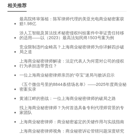
相关推荐
最高院终审落槌：陈军律师代理的美亚光电商业秘密案获
赔1.98亿
涉人工智能及算法技术秘密侵权纠纷案件中举证责任转移
的适用——以（2023）最高法知民终1503号案为例
竞业限制违约金畸高？上海商业秘密律师为你详解四步破
局之道
上海商业秘密律师解读：法定代表人为何需对公司的侵权
行为承担连带责任？
一位上海商业秘密律师亲历的“夺宝”迷局与败诉启示
《五个微信号里的8844条猎场名单》——2025年度商业秘
密案实录
黄浦江畔的密战：一位上海商业秘密律师的破局之路
找上海商业秘密律师？为何首选具备专利代理师背景的专
家团队
上海商业秘密律师：商业秘密鉴定的关键作用与实战指南
上海商业秘密律师视角：商业秘密诉讼管辖问题深度研究