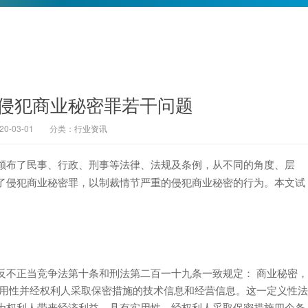
析侵犯商业秘密罪若干问题
-03-01
分类：
行业资讯
颁布了民事、行政、刑事等法律、法规及条例，从不同的角度、层
了侵犯商业秘密罪，以制裁情节严重的侵犯商业秘密的行为。本文试
反不正当竞争法第十条和刑法第二百一十九条一致规定： 商业秘密，
实用性并经权利人采取保密措施的技术信息和经营信息。这一定义性法
为权利人带来经济利益、具有实用性、经权利人采取保密措施四个条