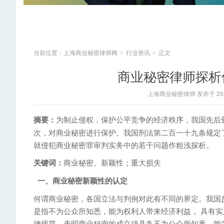
当前位置：
上海商业秘密律师网
行业资讯
正文
>
>
​商业秘密律师探
上海商业秘密律师 发布于 2020
摘要：
为制止侵权，保护公平竞争的经济秩序，我国先后
次，对商业秘密进行保护。我国刑法第二百一十九条规定
就侵犯商业秘密罪审判实务中的若干问题作粗浅探析。
关键词：
商业秘密、新颖性；重大损失
一、商业秘密新颖性的认定
何谓商业秘密，各国立法与判例对此有不同的界定。我国
是指不为公众所知悉，能为权利人带来经济利益， 具有
律规范，表明商业秘密的成立须具备不为公众所知悉、能