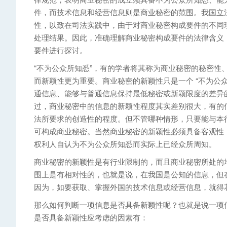
件，而技术信息和经营信息则是商业秘密的范围。我国立
性，以致在司法实践中，由于对商业秘密构成要件的不同
处理结果。因此，准确理解商业秘密构成要件的法律含义，
要件进行探讨。
“不为公众所知悉”，有的学者将其称为商业秘密的秘密性
而新颖性更为重要。商业秘密的新颖性只是一个 “不为公
通信息、能够与普通信息保持最低秘密或新颖限度的差异
过，商业秘密中的信息的新颖性程度其实差别很大，有的
法所要求的创造性的程度。但不管哪种情形，只要能与本
可构成商业秘密。当然商业秘密的新颖性必须具备客观性
权利人自认为不为公众所知悉而实际上已经众所周知。
商业秘密的新颖性是有行业限制的，而且商业秘密所处的
围上是有相对性的，也就是说，在我国是公知的信息，但
因为，如要获取、掌握外国的技术信息或经营信息，就得
那么如何判断一项信息是否具备新颖性呢？也就是说一项
是否具备新颖性应考虑的因素有：