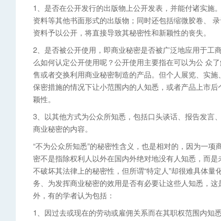
1、是否在公开发行的出版物上公开发表，并能付诸实施
资料等其他书面形式的出版物；同时还包括缩微胶卷、 
资料予以公开，将直接导致其秘密性和新颖性的丧失。
2、是否被公开使用，即商业秘密是否被广泛地应用于工
么如何认定公开使用呢？公开使用主要指在可以为公 众
售或者交换利用商业秘密制造的产品。但个人展览、实施
保密措施的情况下让小范围内的人知悉，或者产品上市后
颖性。
3、以其他方式为公众所知悉，包括口头谈话、报告发言
商业秘密的内容。
“不为公众所知悉”的秘密性含义，也是相对的，因为一项
密不是指除权利人以外在国内外绝对地没有人知悉，而是
不破坏其法律上的秘密性，但所谓“特定人”却很难具体量
务、为发挥商业秘密的效用是否有必要让这些人知悉，这是
外，有的学者认为包括：
1、因过去或现在的劳动或雇佣关系而在其职权范围内知