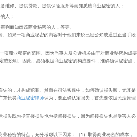
设备维修、提供贷款、提供保险服务等而知悉该商业秘密的人；
密的人；
法审判而知悉该商业秘密的人，等等。
务。如果一项商业秘密的内容对于他们来说已经公知或通过正当手段
即一项商业秘密的范围。因为当事人及公诉机关由于对商业秘密构成要
匡定或说明。因此，必须根据商业秘密的构成要件，准确确认秘密点，
损失的，才构成犯罪。然而在司法实践中，如何确认损失额，尤其是
广东长昊
商业秘密律师
认为，要正确认定损失，首先要依据民法原理
际损失既包括直接损失也包括间接损失，因为间接损失也是受害人必
商业秘密的特点，充分考虑以下因素：（1）取得商业秘密的成本，