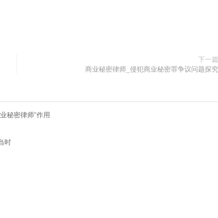
下一
商业秘密律师_侵犯商业秘密罪争议问题探
业秘密律师”作用
当时