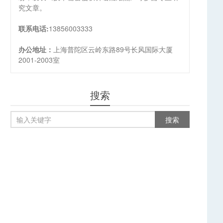
究文章。
联系电话:
13856003333
办公地址：
上海普陀区云岭东路89号长风国际大厦
2001-2003室
搜索