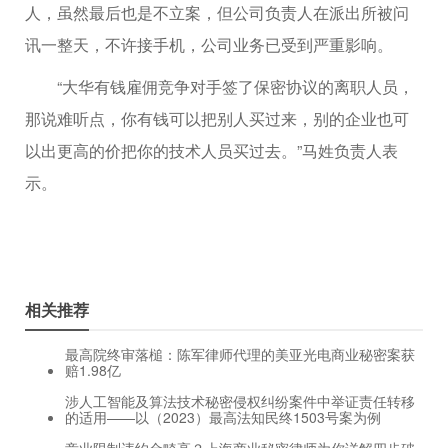
人，虽然最后也是不立案，但公司负责人在派出所被问
讯一整天，不许接手机，公司业务已受到严重影响。
“大华有钱雇佣竞争对手签了保密协议的离职人员，
那说难听点，你有钱可以把别人买过来，别的企业也可
以出更高的价把你的技术人员买过去。”马姓负责人表
示。
相关推荐
最高院终审落槌：陈军律师代理的美亚光电商业秘密案获
赔1.98亿
涉人工智能及算法技术秘密侵权纠纷案件中举证责任转移
的适用——以（2023）最高法知民终1503号案为例
竞业限制违约金畸高？上海商业秘密律师为你详解四步破