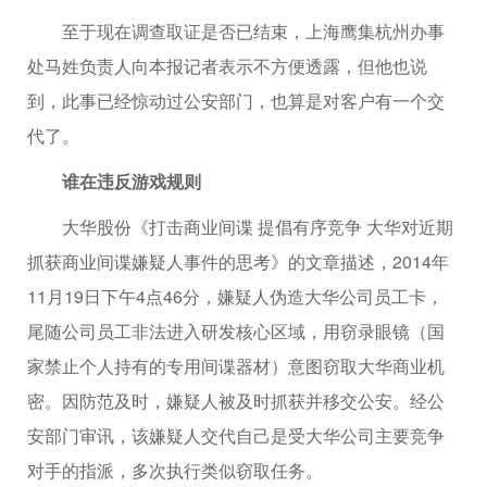
至于现在调查取证是否已结束，上海鹰集杭州办事
处马姓负责人向本报记者表示不方便透露，但他也说
到，此事已经惊动过公安部门，也算是对客户有一个交
代了。
谁在违反游戏规则
大华股份《打击商业间谍 提倡有序竞争 大华对近期
抓获商业间谍嫌疑人事件的思考》的文章描述，2014年
11月19日下午4点46分，嫌疑人伪造大华公司员工卡，
尾随公司员工非法进入研发核心区域，用窃录眼镜（国
家禁止个人持有的专用间谍器材）意图窃取大华商业机
密。因防范及时，嫌疑人被及时抓获并移交公安。经公
安部门审讯，该嫌疑人交代自己是受大华公司主要竞争
对手的指派，多次执行类似窃取任务。