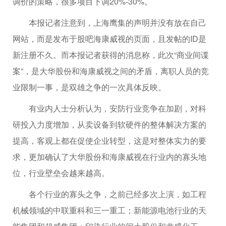
调价的策略，很多项目下调20%-30%。
本报记者注意到，上海鹰集的声明并没有放在自己
网站，而是发布于股吧海康威视的页面，且发帖的ID是
新注册不久。而本报记者获得的消息称，此次“商业间谍
案”，是大华股份和海康威视之间的矛盾，离职人员的竞
业限制一事，是双雄之争的一次具体反映。
有业内人士分析认为，安防行业竞争在加剧，对科
研投入力度增加，从卖设备到软硬件的整体解决方案的
提高，客观上都在促使企业转型，这是对整体实力的要
求，更加确认了大华股份和海康威视在行业内的寡头地
位，行业壁垒会越来越高。
各个行业的寡头之争，之前已经多次上演，如工程
机械领域的中联重科和三一重工；新能源电池行业的天