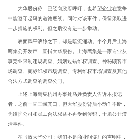
大华股份称，已经向政府呼吁，也希望企业在竞争
中能遵守起码的道德底线。同时对该事件，保留采取进
一步措施的权利。但之后没有进一步举动。
表面风平浪静之下，却是暗流涌动。半个月后上海
鹰集公开发声，直指大华股份。上海鹰集是一家专业从
事竞业限制违规调查、婚姻过错维权调查、神秘顾客市
场调查、商标维权市场调查、专利维权市场调查及其他
合法方式调查的调查公司。
上述上海鹰集杭州办事处马姓负责人告诉本报记
者，之前一直三缄其口，但大华股份背后小动作不断，
为维护公司和员工合法权益不再受到侵犯，干脆公开澄
清事件。
在《致大华公司：我们不是商业间谍》的声明中，