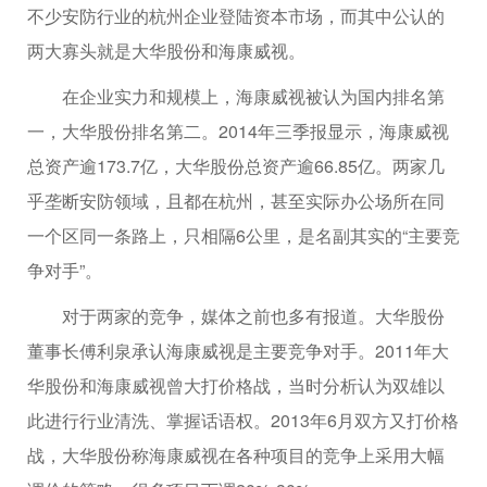
不少安防行业的杭州企业登陆资本市场，而其中公认的
两大寡头就是大华股份和海康威视。
在企业实力和规模上，海康威视被认为国内排名第
一，大华股份排名第二。2014年三季报显示，海康威视
总资产逾173.7亿，大华股份总资产逾66.85亿。两家几
乎垄断安防领域，且都在杭州，甚至实际办公场所在同
一个区同一条路上，只相隔6公里，是名副其实的“主要竞
争对手”。
对于两家的竞争，媒体之前也多有报道。大华股份
董事长傅利泉承认海康威视是主要竞争对手。2011年大
华股份和海康威视曾大打价格战，当时分析认为双雄以
此进行行业清洗、掌握话语权。2013年6月双方又打价格
战，大华股份称海康威视在各种项目的竞争上采用大幅