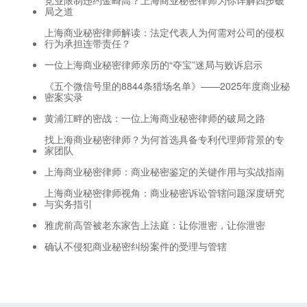
局之道
上海商业秘密律师解读：法定代表人为何需对公司的侵权
行为承担连带责任？
一位上海商业秘密律师亲历的“夺宝”迷局与败诉启示
《五个微信号里的8844条猎场名单》——2025年度商业秘
密案实录
黄浦江畔的密战：一位上海商业秘密律师的破局之路
找上海商业秘密律师？为何首选具备专利代理师背景的专
家团队
上海商业秘密律师：商业秘密鉴定的关键作用与实战指南
上海商业秘密律师视角：商业秘密诉讼管辖问题深度研究
与实务指引
雅虎前高管被老东家告上法庭：让你泄密，让你泄密
确认不侵犯商业秘密纠纷案件的受理与管辖