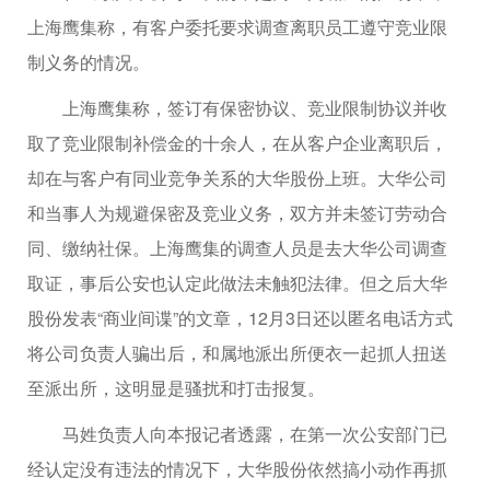
上海鹰集称，有客户委托要求调查离职员工遵守竞业限
制义务的情况。
上海鹰集称，签订有保密协议、竞业限制协议并收
取了竞业限制补偿金的十余人，在从客户企业离职后，
却在与客户有同业竞争关系的大华股份上班。大华公司
和当事人为规避保密及竞业义务，双方并未签订劳动合
同、缴纳社保。上海鹰集的调查人员是去大华公司调查
取证，事后公安也认定此做法未触犯法律。但之后大华
股份发表“商业间谍”的文章，12月3日还以匿名电话方式
将公司负责人骗出后，和属地派出所便衣一起抓人扭送
至派出所，这明显是骚扰和打击报复。
马姓负责人向本报记者透露，在第一次公安部门已
经认定没有违法的情况下，大华股份依然搞小动作再抓