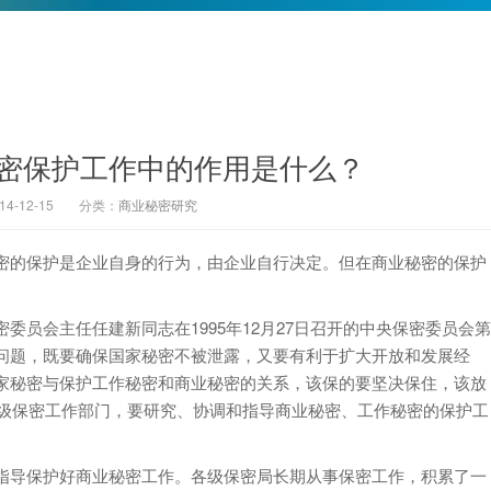
密保护工作中的作用是什么？
-12-15
分类：
商业秘密研究
密的保护是企业自身的行为，由企业自行决定。但在商业秘密的保护
员会主任任建新同志在1995年12月27日召开的中央保密委员会第
问题，既要确保国家秘密不被泄露，又要有利于扩大开放和发展经
家秘密与保护工作秘密和商业秘密的关系，该保的要坚决保住，该放
各级保密工作部门，要研究、协调和指导商业秘密、工作秘密的保护工
指导保护好商业秘密工作。各级保密局长期从事保密工作，积累了一