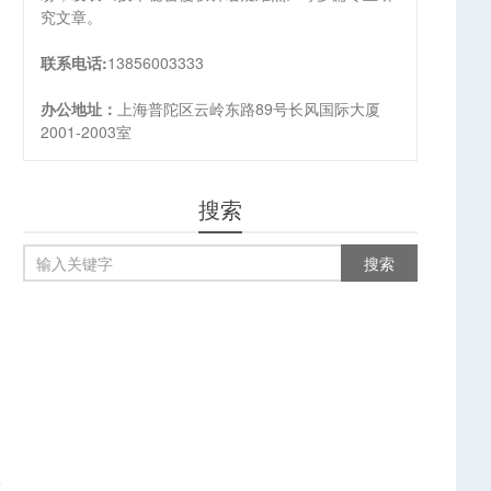
究文章。
联系电话:
13856003333
办公地址：
上海普陀区云岭东路89号长风国际大厦
2001-2003室
搜索
篇
审