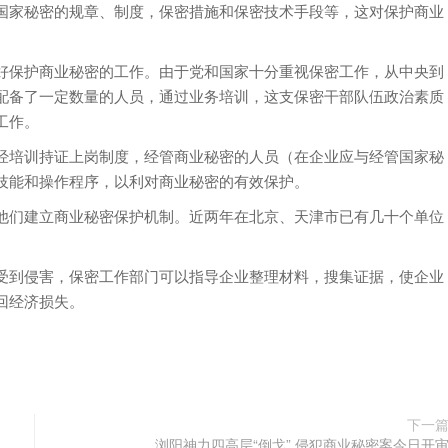
国家秘密的规章、制度，保密措施和保密技术手段等，这对保护商业
好保护商业秘密的工作。由于党和国家十分重视保密工作，从中央到
配备了一定数量的人员，通过业务培训，这支保密干部队伍政治素质
工作。
经培训持证上岗制度，经管商业秘密的人员（在企业应与经管国家秘
技能和操作程序，以利对商业秘密的有效保护。
他们建立商业秘密保护机制。近两年在北京、天津市已有几十个单位
受到侵害，保密工作部门可以指导企业整理材料，搜集证据，使企业
回经济损失。
下一
浏阳神力四高层“倒戈” 侵犯商业秘密案今日开