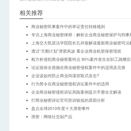
相关推荐
商业秘密民事案件中的举证责任转移规则
专访上海商业秘密律师：解析企业商业秘密保护与刑事
上海交大凯原法学院院长孔祥俊解读最新商业秘密司法
透过“天鹅计划”泄密风波 看企业商业机密保密现状
检方析侵犯商业秘密案特点 80%案件发生在职工跳槽后
论证据保全措施在商业秘密侵权案件中的适用及完善
企业该如何防止商业间谍窃取式攻击?
行为禁令在商业秘密侵权诉讼案件中的适用
企业商业秘密侵权诉讼风险案例提示手册全文解读
打商业秘密诉讼官司胜诉较低的原因分析
盘点全球2010年度十大泄密事件
泄密：网络社交副产品