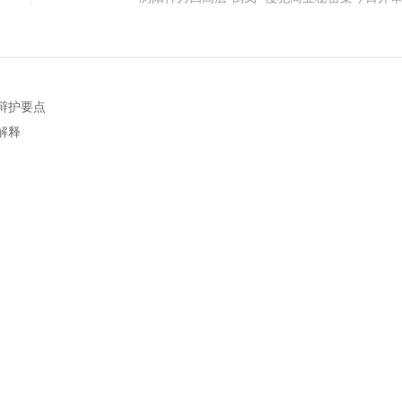
辩护要点
解释