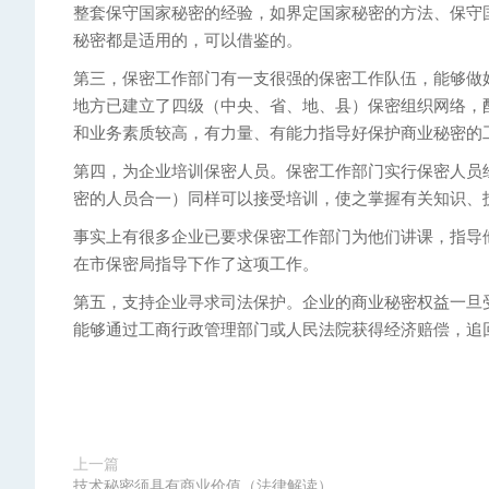
整套保守国家秘密的经验，如界定国家秘密的方法、保守
秘密都是适用的，可以借鉴的。
第三，保密工作部门有一支很强的保密工作队伍，能够做
地方已建立了四级（中央、省、地、县）保密组织网络，
和业务素质较高，有力量、有能力指导好保护商业秘密的
第四，为企业培训保密人员。保密工作部门实行保密人员
密的人员合一）同样可以接受培训，使之掌握有关知识、
事实上有很多企业已要求保密工作部门为他们讲课，指导
在市保密局指导下作了这项工作。
第五，支持企业寻求司法保护。企业的商业秘密权益一旦
能够通过工商行政管理部门或人民法院获得经济赔偿，追
上一篇
技术秘密须具有商业价值（法律解读）