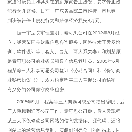
家遂将该员工和其所在的新东家告上法院，要求停止侵
犯行为并赔偿。日前，广东省高院二审维持一审原判，
判决被告停止侵犯行为和赔偿经济损失8万元。
据一审法院审理查明，泰可思公司在2002年8月成
立，经营范围是财税信息咨询服务，网络技术开发及培
训，软件设计等，程某、曹某（两人系夫妻）和刘某原
是泰可思公司的业务员和客户信息管理员。2005年6月，
程某等三人和泰可思公司签订《劳动合同》和《保守商
业秘密协议书》，双方约定程某三人掌握公司的秘密，
有义务为公司保守商业秘密。
2005年9月，程某等三人向泰可思公司提出辞职，后
三人跳槽到润亮公司工作。泰可思公司称，后来发现程
某三人不仅修改公司网站的信息数据库、源代码，还将
网站上的经营信息复制、安装到润亮公司的网站上，同