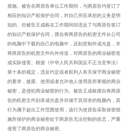
措施。被告在两原告单位工作期间，与两原告均签订了
相应的知识产权保护合同，对自己所应承担的义务是明
知的。但被告王成栋在工作期间却违反了与两原告签订
的知识产权保护合同，擅自将两原告的机密文件从公司
的电脑中下载到自己的电脑中，还刻意制作成光盘，并
将两原告的机密文件向外传送，对两原告的商业秘密造
成实际侵害。根据《中华人民共和国反不正当竞争法》
第十条的规定，违反约定或者权利人有关保守商业秘密
的要求，披露、使用或者允许他人使用其所掌握的商业
秘密，是侵犯商业秘密的行为。被告王成栋擅自将两原
告的机密文件刻录成光盘并存储于其宿舍的电脑内，其
行为属于超出工作范围使用，该行为使原告采取保密措
施所保护的商业秘密处于两原告无法控制的状态，严重
侵害了两原告的商业秘密。