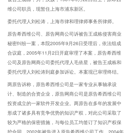
维公司职员，现暂住上海市浦东新区。
委托代理人刘松涛，上海市律和理律师事务所律师。
原告希西维公司、原告网商公司诉被告王成栋侵害商业
秘密纠纷一案，本院2005年9月26日受理后，依法组成
合议庭，2005年11月2日开庭审理了本案，原告希西维
公司及原告网商公司委托代理人毛依星，被告王成栋和
委托代理人刘松涛到庭参加诉讼。本案现已审理终结。
两原告诉称，原告希西维公司是一家专业从事轴承设
计、制造的合资企业，原告网商公司是原告希西维公司
投资成立的一家软件开发企业。两原告在多年的发展中
形成了诸多具有竞争优势的知识产权，对此公司采取了
较为严格的保密措施，与每位员工均签订了知识产权保
护合同。2002年被告进入原告希西维公司工作，2004年