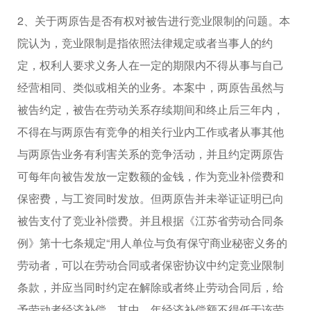
2、关于两原告是否有权对被告进行竞业限制的问题。本
院认为，竞业限制是指依照法律规定或者当事人的约
定，权利人要求义务人在一定的期限内不得从事与自己
经营相同、类似或相关的业务。本案中，两原告虽然与
被告约定，被告在劳动关系存续期间和终止后三年内，
不得在与两原告有竞争的相关行业内工作或者从事其他
与两原告业务有利害关系的竞争活动，并且约定两原告
可每年向被告发放一定数额的金钱，作为竞业补偿费和
保密费，与工资同时发放。但两原告并未举证证明已向
被告支付了竞业补偿费。并且根据《江苏省劳动合同条
例》第十七条规定“用人单位与负有保守商业秘密义务的
劳动者，可以在劳动合同或者保密协议中约定竞业限制
条款，并应当同时约定在解除或者终止劳动合同后，给
予劳动者经济补偿。其中，年经济补偿额不得低于该劳