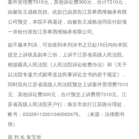
案件受理费7010元，其他诉讼费300元，合计7310元，
由被告王成栋负担。此款已由原告江苏希西维轴承有限
公司预交，本院不再退还，由被告王成栋连同应付款项
一并给付原告江苏希西维轴承有限公司。
如不服本判决，可在收到本判决书之日起15日内向本院
提交上诉状及副本三份，上诉于江苏省高级人民法院。
根据最高人民法院《人民法院诉讼收费办法》和《关于
以法院专递方式邮寄送达民事诉讼文书的若干规定》，
同时应向江苏省高级人民法院预交上诉案件受理费7010
元、其他诉讼费300元，合计预交上诉费用7310元。江
苏省高级人民法院开户行：南京市农行江苏路分理处，
帐号：03329113301040002475。 （来源：法律图书
馆）
审 判 长 朱宝华