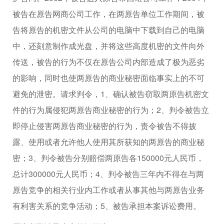
被告在原告网商公司工作，在两原告单位工作期间，被
告将原告的机密文件从公司的电脑中下载到自己的电脑
中，还刻意制作成光盘，并将这些高度机密的文件向外
传送，被告的行为不仅在原告公司内部造成了极为恶劣
的影响，同时也使两原告的商业秘密面临事实上的不可
避免的泄密。请求判令，1、确认被告窃取两原告机密文
件的行为属侵犯两原告商业秘密的行为；2、判令被告立
即停止侵害两原告商业秘密的行为，责令被告不得披
露、使用或者允许他人使用其所获知的两原告的商业秘
密；3、判令被告分别赔偿两原告各150000元人民币，
总计300000元人民币；4、判令被告三年内不得在与两
原告竞争的相关行业内工作或者从事其他与两原告业务
有利害关系的竞争活动；5、被告承担本案诉讼费用。