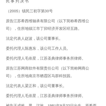
民 事 判 决 书
（2005）镇民三初字第30号
原告江苏希西维轴承有限公司（以下简称希西维公
司），住所地镇江市丁卯经济开发区经五路。
法定代表人赵波，该公司董事长。
委托代理人陈惠东，该公司工作人员。
委托代理人毛依星，江苏圣典律师事务所律师。
原告江苏网商软件有限责任公司（以下简称网商公
司），住所地南京市栖霞区马群科技园。
法定代表人梁正和，该公司董事长。
委托代理人毛依星，江苏圣典律师事务所律师。
被告王成栋，男，汉族，1981年9月22日出生，原希西