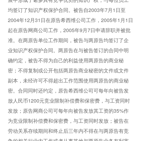
均签订了知识产权保护合同。被告自2003年7月1日至
2004年12月31日在原告希西维公司工作，2005年1月1日
起在原告网商公司工作，2005年9月7日申请辞职并被批
准。在两原告单位工作期间，被告与两原告均签订了企
业知识产权保护合同。两原告在与被告签订的合同中明
确约定，被告不得为自己的利益使用两原告的商业秘
密；不得复制或公开包括两原告商业秘密的文件或文件
副本，未经许可不得超出工作范围使用两原告的商业秘
密。合同同时还约定，原告希西维公司可每年向被告发
放人民币1200元竞业限制补偿费和保密费，与工资同时
发放；原告网商公司可每年向被告发放其工资的35%作
为竞业限制补偿费和保密费，与工资同时发放；被告在
劳动关系存续期间和终止后三年内不得在与两原告有竞
争的相关行业内工作或者从事其他与两原告业务有利害