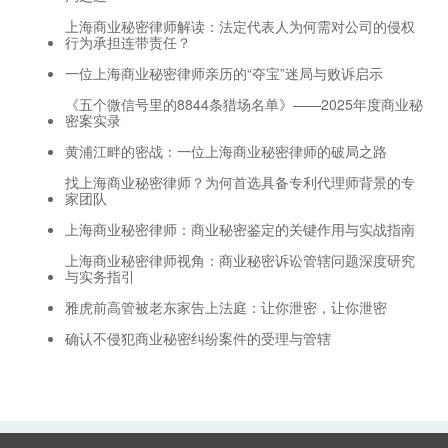
上海商业秘密律师解读：法定代表人为何需对公司的侵权
行为承担连带责任？
一位上海商业秘密律师亲历的“夺宝”迷局与败诉启示
《五个微信号里的8844条猎场名单》——2025年度商业秘
密案实录
黄浦江畔的密战：一位上海商业秘密律师的破局之路
找上海商业秘密律师？为何首选具备专利代理师背景的专
家团队
上海商业秘密律师：商业秘密鉴定的关键作用与实战指南
上海商业秘密律师视角：商业秘密诉讼管辖问题深度研究
与实务指引
雅虎前高管被老东家告上法庭：让你泄密，让你泄密
确认不侵犯商业秘密纠纷案件的受理与管辖