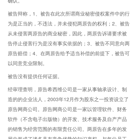
确认。
被告辩称，1、被告在此次所谓商业秘密侵权案件中的行
为是正当的，不违法，并未侵犯两原告的权利；2、被告
从未侵害两原告的商业秘密，因此，两原告诉请要求被
告停止侵害行为是没有事实依据的；3、被告不同意向两
原告赔偿；4、在两原告给予适当补偿的前提下，被告可
以同意竞业限制。
被告没有提供任何证据。
经审理查明，原告希西维公司是一家从事轴承设计、制
造的的企业法人，2003年12月作为股东之一投资设立了
原告网商公司。原告网商公司是一家以管理软件、财务
软件（不含电子出版物）的开发、技术服务及自产产品
的销售为经营范围的有限责任公司。两原告在多年的发
展中形成了诸多具有竞争优势的知识产权，与每位员工