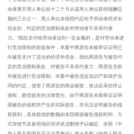
动者离开用人单位前十二个月从该用人单位获得报酬总
额的三分之一。用人单位未按照约定给予劳动者经济补
偿金的，约定的竞业限制条款对劳动者不具有约束
力。”因此支付给劳动者达到一定金额的，是对劳动者进
行竞业限制的前提条件，本案中两原告未能举证证明已
向被告支付了适当的经济补偿金，因此两原告与被告约
定的竞业限制条款，对被告不具有约束力，两原告无权
对被告进行竞业限制。本案中被告违反知识产权保护合
同的约定，侵害了两原告的商业秘密，依法应承担停止
侵权，赔偿损失的法律责任。由于两原告未能举证证明
因被告的侵权所产生的实际损失，亦无法证明被告的侵
权获利，具体赔偿的数额由本院根据被告侵权时间、方
式等情节及参照地区经济状况酌情予以确定。依照《中
华人民共和国反不正当竞争法》第十条和《中华人民共