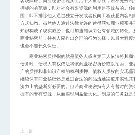
客观障碍。商业秘密在现实生活中大量存在，若不充分利
押标的的范畴，则对社会有限资源的利用是不效益的。传
围，即不排除他人通过独立开发或者反向工程获悉内容相
方式知悉。虽然他人通过法律允许的途径获知商业秘密并
知识构成了现实威胁，也可加速知识向公有领域的转化。
商业秘密前，持有人应作出合理的行为选择，以最大程度
也会不能长久保密。
商业秘密质押指的就是债务人或者第三人依法将其商业
债务时，债权人有权依法将该商业秘密折价或以拍卖、变
产的质押和非知识产权的权利质押。债权人质权的实现需
继续保有商业秘密还是通过合法的商品流通渠道来实现其
济力上的垄断所必要的。但若商业秘密持有人有暂时的资
握有的专有资源，从而实现利益最大化。制度的任务就是
上一篇