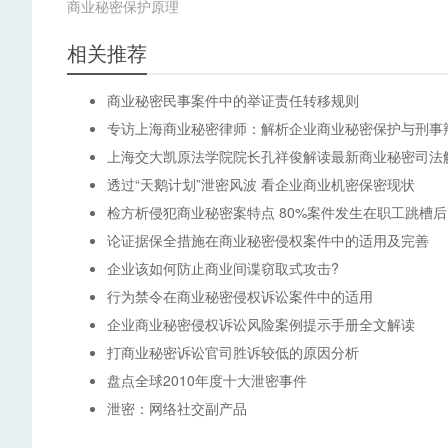
商业秘密保护原理
相关推荐
商业秘密民事案件中的举证责任转移规则
专访上海商业秘密律师：解析企业商业秘密保护与刑事
上海交大凯原法学院院长孔祥俊解读最新商业秘密司法
透过“天鹅计划”泄密风波 看企业商业机密保密现状
检方析侵犯商业秘密案特点 80%案件发生在职工跳槽后
论证据保全措施在商业秘密侵权案件中的适用及完善
企业该如何防止商业间谍窃取式攻击?
行为禁令在商业秘密侵权诉讼案件中的适用
企业商业秘密侵权诉讼风险案例提示手册全文解读
打商业秘密诉讼官司胜诉较低的原因分析
盘点全球2010年度十大泄密事件
泄密：网络社交副产品