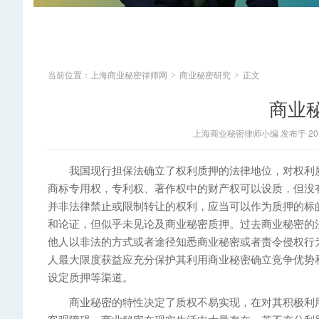
当前位置：
上海商业秘密律师网
商业秘密研究
正文
>
>
商业
上海商业秘密律师小编 发布于 2014
我国现行担保法确立了权利质押的法律地位，对权利质
商标专用权，专利权、著作权中的财产权可以设质，但没
并非法律禁止或限制转让的权利，应当可以作为质押的标
和论证，但似乎未见论及商业秘密质押。过去商业秘密的
他人以非法的方式或者途径知悉商业秘密或者责令侵权行
人最大限度获益应充分保护其利用商业秘密确立竞争优势
设定质押等渠道。
商业秘密的特性决定了质权不易实现，在对其积极利用