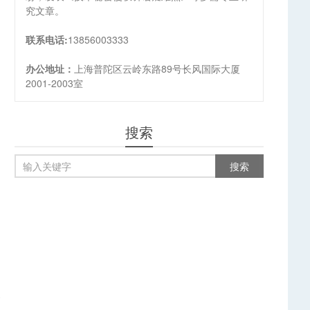
究文章。
联系电话:
13856003333
办公地址：
上海普陀区云岭东路89号长风国际大厦
2001-2003室
搜索
篇