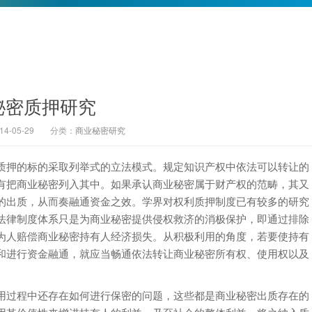
秘密质押研究
-05-29
分类：
商业秘密研究
押的标的采取列举式的立法模式。规定知识产权中依法可以转让的
有把商业秘密列入其中。如果承认商业秘密属于财产权的范畴，其又
的出质，从而奏融通资金之效。学界对权利质押制度已有较多的研究
法律制度体系只是为商业秘密提供侵权救济的消极保护，即通过排除
为人赔偿商业秘密持有人经济损失。从积极利用的角度，若要使持有
和进行资金融通，就应当畅通依法转让商业秘密所有权、使用权以及
过程中还存在如何进行保密的问题，这些都是商业秘密出质存在的