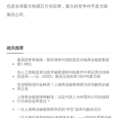
也是全球最大电视芯片供应商，最大的竞争对手是大陆
展讯公司。
相关推荐
最高院终审落槌：陈军律师代理的美亚光电商业秘密案获
赔1.98亿
涉人工智能及算法技术秘密侵权纠纷案件中举证责任转移
的适用——以（2023）最高法知民终1503号案为例
竞业限制违约金畸高？上海商业秘密律师为你详解四步破
局之道
上海商业秘密律师解读：法定代表人为何需对公司的侵权
行为承担连带责任？
一位上海商业秘密律师亲历的“夺宝”迷局与败诉启示
《五个微信号里的8844条猎场名单》——2025年度商业秘