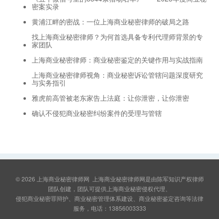
密案实录
黄浦江畔的密战：一位上海商业秘密律师的破局之路
找上海商业秘密律师？为何首选具备专利代理师背景的专
家团队
上海商业秘密律师：商业秘密鉴定的关键作用与实战指南
上海商业秘密律师视角：商业秘密诉讼管辖问题深度研究
与实务指引
雅虎前高管被老东家告上法庭：让你泄密，让你泄密
确认不侵犯商业秘密纠纷案件的受理与管辖
© 2026
上海商业秘密律师网
上海商业秘密律师网是由陈军知识产权律师
团队创建，团队可提供上海商业秘密侵权代理、
侵犯商业秘密罪辩护、商业秘密管理体系建设、商业秘密鉴定咨询等法律
服务，电话：13856003333