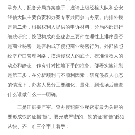
承办人，配备分局办案能手，邀请上级经检大队和公安
经侦大队主要负责和办案专家共同参与办案。内排外摸
是第二步，根据权利人提供的申诉材料，分局内部进行
细致研究，按照构成商业秘密三要件在理性上排序是否
是商业秘密，是否构成了侵犯商业秘密行为。外部依照
经济户口管理网络，摸清侵权人的底子、摸准侵权人的
动态和静态，作有针对性地下手的准备。部署实施计划
是第三步，在分析顺利与不顺利因素，研究侵权人心态
的情况下，办案人员分工要细化、量化，到现场后谁查
什么谁做什么一一明确。
三是证据要严密。查办侵犯商业秘密案最为关键的
要形成铁的证据“链”。要形成严密的、铁的证据“链”必须
从快、齐、准三个字上着手：