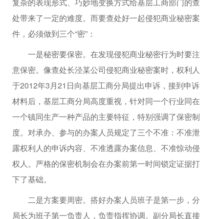
复杂的表现形式、巧妙地变换方式给基层工商部门的查
处带来了一定的难度。而要查处好一起侵犯商业秘密案
件，必须做到三个“密”：
一是秘密要保密。在发现侵犯商业秘密行为时要注
意保密。像查处长泾某公司侵犯商业秘密案时，权利人
于2012年3月21日向基层工商分局提出申诉，接到申诉
材料后，基层工商分局高度重视，针对同一个行业同在
一个镇同生产一种产品的主要特征，特别强调了保密制
度。对承办、参与的办案人员规定了三个不准：不准泄
露权利人的申诉内容、不准透露办案信息、不准惊动侵
权人。严格的保密机制会在办案前第一时间锁定证据打
下了基础。
二是方案要周密。搭好办案人员班子是第一步，分
局长为班子第一负责人，负责指挥协调。副分局长直接