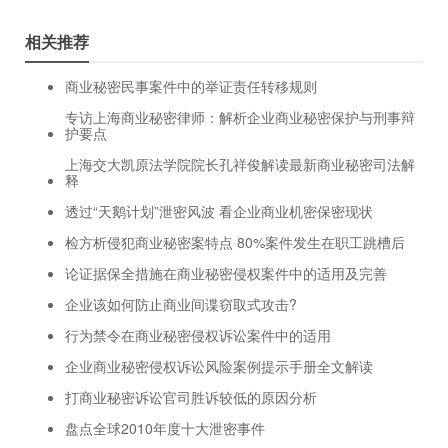
相关推荐
商业秘密民事案件中的举证责任转移规则
专访上海商业秘密律师：解析企业商业秘密保护与刑事辩
护要点
上海交大凯原法学院院长孔祥俊解读最新商业秘密司法解
释
透过“天鹅计划”泄密风波 看企业商业机密保密现状
检方析侵犯商业秘密案特点 80%案件发生在职工跳槽后
论证据保全措施在商业秘密侵权案件中的适用及完善
企业该如何防止商业间谍窃取式攻击?
行为禁令在商业秘密侵权诉讼案件中的适用
企业商业秘密侵权诉讼风险案例提示手册全文解读
打商业秘密诉讼官司胜诉较低的原因分析
盘点全球2010年度十大泄密事件