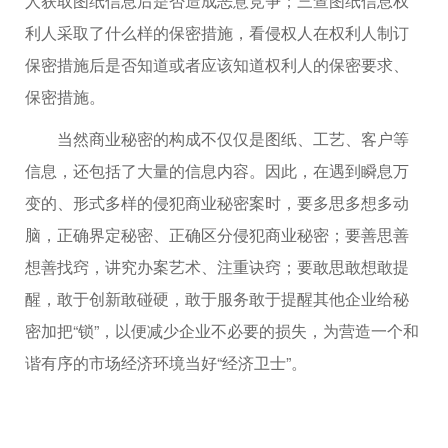
人获取图纸信息后是否造成恶意竞争；三查图纸信息权
利人采取了什么样的保密措施，看侵权人在权利人制订
保密措施后是否知道或者应该知道权利人的保密要求、
保密措施。
当然商业秘密的构成不仅仅是图纸、工艺、客户等
信息，还包括了大量的信息内容。因此，在遇到瞬息万
变的、形式多样的侵犯商业秘密案时，要多思多想多动
脑，正确界定秘密、正确区分侵犯商业秘密；要善思善
想善找窍，讲究办案艺术、注重诀窍；要敢思敢想敢提
醒，敢于创新敢碰硬，敢于服务敢于提醒其他企业给秘
密加把“锁”，以便减少企业不必要的损失，为营造一个和
谐有序的市场经济环境当好“经济卫士”。